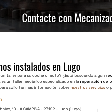
Contacte con Mecanizad
os instalados en Lugo
 un taller para su coche o moto? ¿Está buscando algún
re
 es un taller mecánico especializado en la
reparación de t
para solicitar más información sobre
nuestros servicios
o p
n
baixo, 10 - A CAMPIÑA -
27192 - Lugo
(Lugo)