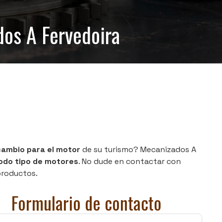
os A Fervedoira
cambio para el motor
de su turismo? Mecanizados A
odo tipo de motores
. No dude en contactar con
roductos.
Formulario de contacto