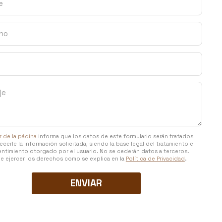
ar de la página
informa que los datos de este formulario serán tratados
ecerle la información solicitada, siendo la base legal del tratamiento el
ntimiento otorgado por el usuario. No se cederán datos a terceros.
e ejercer los derechos como se explica en la
Política de Privacidad
.