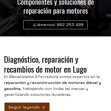
Componentes y soluciones de
reparación para motores
¡Llámenos! 982 253 498
Diagnóstico, reparación y
recambios de motor en Lugo
En Mecanizados A Fervedoira somos expertos en la
reparación y reconstrucción de motores diésel y
gasolina
, trabajando con todas las marcas y
garantizando soluciones duraderas.
Además del
servicio de taller
en Lugo, le ofrecemos
Seguir leyendo